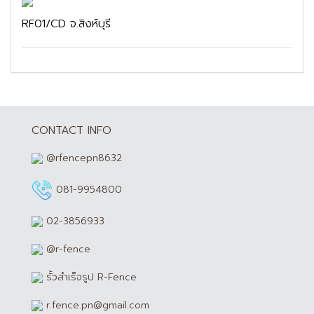
RF01/CD จ.สิงห์บุรี
CONTACT INFO
@rfencepn8632
081-9954800
02-3856933
@r-fence
รั้วสำเร็จรูป R-Fence
r.fence.pn@gmail.com